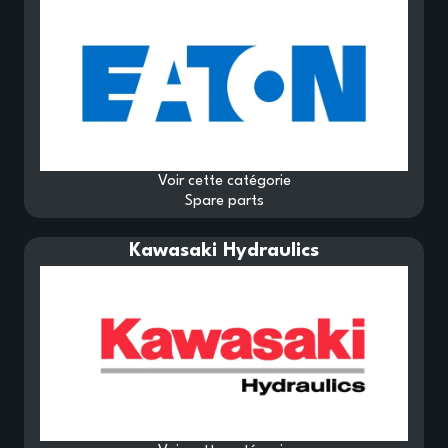
Voir cette catégorie
Spare parts
Kawasaki Hydraulics
HYDROSR
PARTS AND COMPONENTS