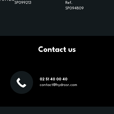
SP099213
Ref.
SP094809
Contact us
02 51 40 00 40
contact@hydrosr.com