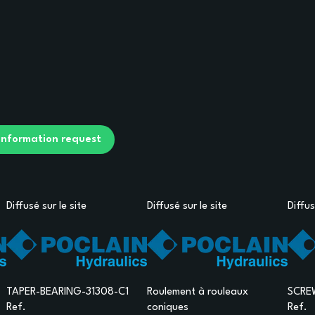
 information request
Diffusé sur le site
Diffusé sur le site
Diffus
TAPER-BEARING-31308-C1
Roulement à rouleaux
SCRE
Ref.
coniques
Ref.