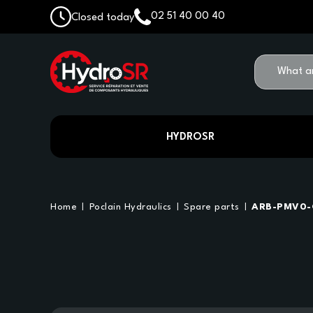
02 51 40 00 40
Closed today
HYDROSR
Home
Poclain Hydraulics
Spare parts
ARB-PMV0-