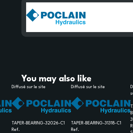
You may also like
Diffusé sur le site
Diffusé sur le site
D
s
T
B
3
TAPER-BEARING-32026-C1
TAPER-BEARING-31318-C1
R
Ref.
Ref.
S