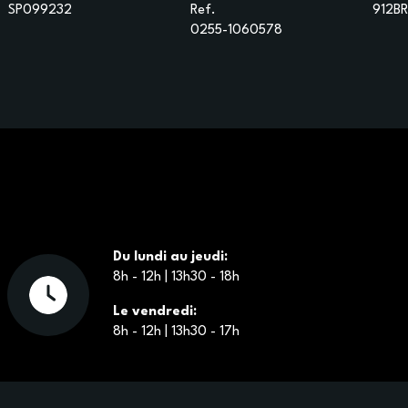
SP099232
Ref.
912B
0255-1060578
Du lundi au jeudi:
8h - 12h | 13h30 - 18h
Le vendredi:
8h - 12h | 13h30 - 17h