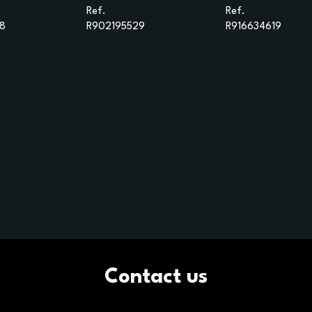
Ref.
Ref.
8
R902195529
R916634619
Contact us