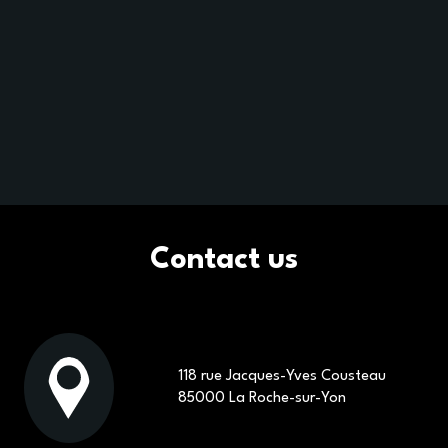
Contact us
HYDROSR
118 rue Jacques-Yves Cousteau
PARTS AND COMPONENTS
85000 La Roche-sur-Yon
NOMENCLATURES